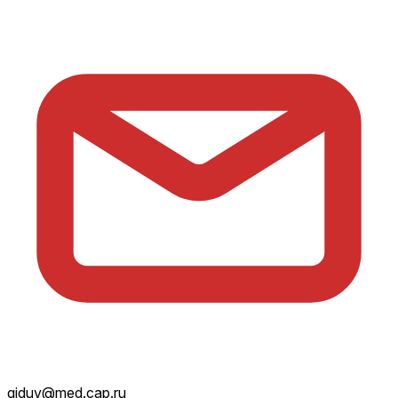
giduv@med.cap.ru