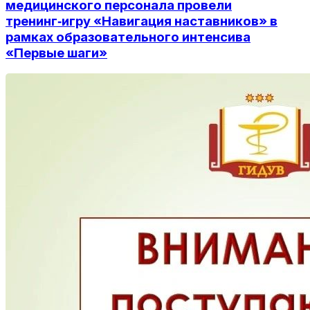
медицинского персонала провели
тренинг‑игру «Навигация наставников» в
рамках образовательного интенсива
«Первые шаги»