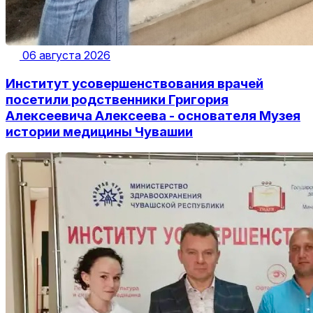
06 августа 2026
Институт усовершенствования врачей
посетили родственники Григория
Алексеевича Алексеева - основателя Музея
истории медицины Чувашии