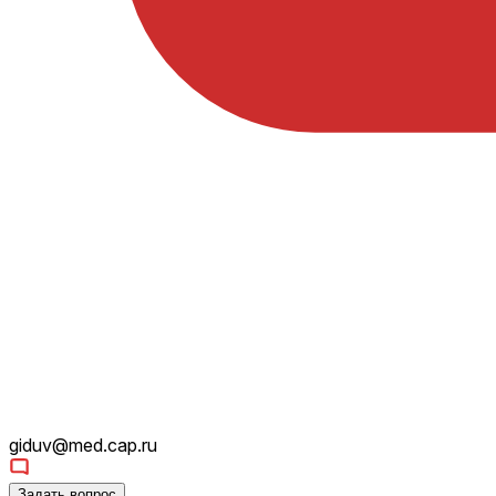
giduv@med.cap.ru
Задать вопрос