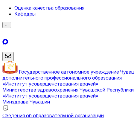
Оценка качества образования
Кафедры
⋯
Государственное автономное учреждение Чува
дополнительного профессионального образования
«Институт усовершенствования врачей»
Министерства здравоохранения Чувашской Республик
«Институт усовершенствования врачей»
Минздрава Чувашии
Сведения об образовательной организации