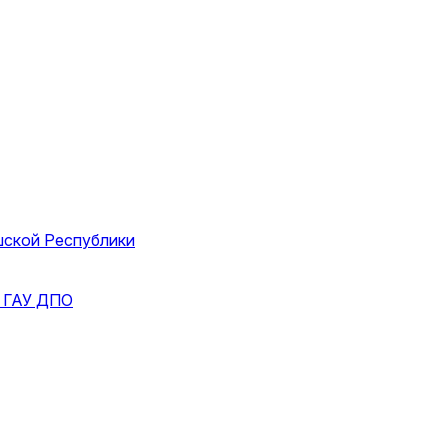
шской Республики
и
ГАУ ДПО