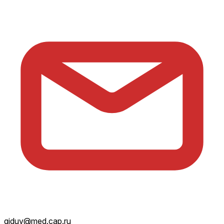
giduv@med.cap.ru