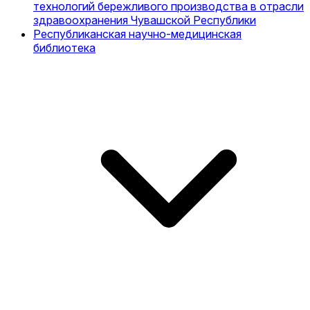
технологий бережливого производства в отрасли
здравоохранения Чувашской Республики
Республиканская научно-медицинская
библиотека