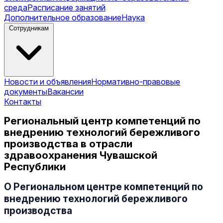
среда
Расписание занятий
Дополнительное образование
Наука
Сотрудникам
Новости и объявления
Нормативно-правовые
документы
Вакансии
Контакты
Региональный центр компетенций по
внедрению технологий бережливого
производства в отрасли
здравоохранения Чувашской
Республики
О Региональном центре компетенций по
внедрению технологий бережливого
производства