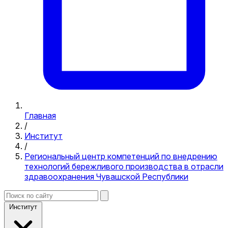
Главная
/
Институт
/
Региональный центр компетенций по внедрению
технологий бережливого производства в отрасли
здравоохранения Чувашской Республики
Институт