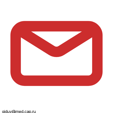
giduv@med.cap.ru