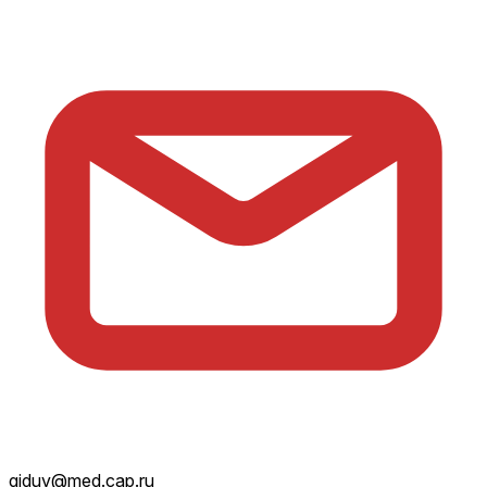
giduv@med.cap.ru