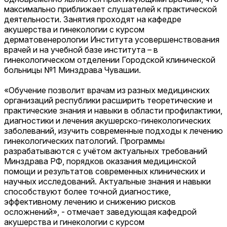
максимально приближает слушателей к практической
деятельности. Занятия проходят на кафедре
акушерства и гинекологии с курсом
дерматовенерологии Института усовершенствования
врачей и на учебной базе института – в
гинекологическом отделении Городской клинической
больницы №1 Минздрава Чувашии.
«Обучение позволит врачам из разных медицинских
организаций республики расширить теоретические и
практические знания и навыки в области профилактики,
диагностики и лечения акушерско-гинекологических
заболеваний, изучить современные подходы к лечению
гинекологических патологий. Программы
разрабатываются с учётом актуальных требований
Минздрава РФ, порядков оказания медицинской
помощи и результатов современных клинических и
научных исследований. Актуальные знания и навыки
способствуют более точной диагностике,
эффективному лечению и снижению рисков
осложнений», - отмечает заведующая кафедрой
акушерства и гинекологии с курсом