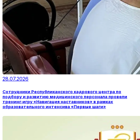
28.07.2026
Сотрудники Республиканского кадрового центра по
подбору и развитию медицинского персонала провели
тренинг‑игру «Навигация наставников» в рамках
образовательного интенсива «Первые шаги»