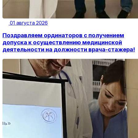
01 августа 2026
Поздравляем ординаторов с получением
допуска к осуществлению медицинской
деятельности на должности врача-стажера!