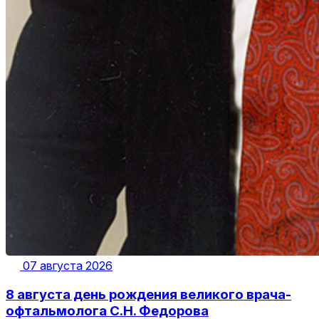
07 августа 2026
8 августа день рождения великого врача-
офтальмолога С.Н. Федорова