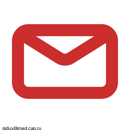
giduv@med.cap.ru