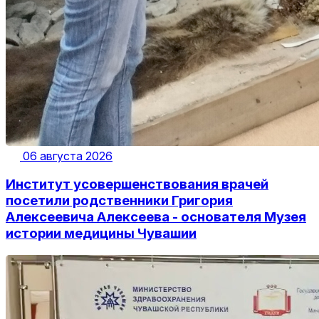
06 августа 2026
Институт усовершенствования врачей
посетили родственники Григория
Алексеевича Алексеева - основателя Музея
истории медицины Чувашии