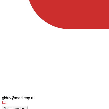
giduv@med.cap.ru
Задать вопрос