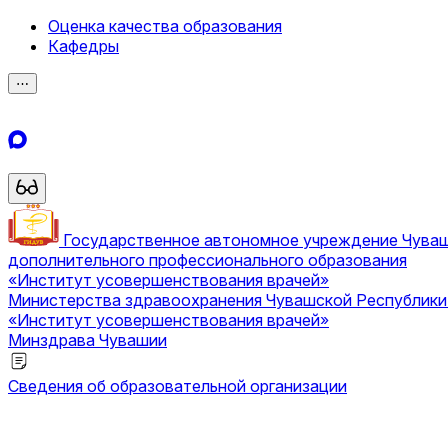
Оценка качества образования
Кафедры
⋯
Государственное автономное учреждение Чува
дополнительного профессионального образования
«Институт усовершенствования врачей»
Министерства здравоохранения Чувашской Республик
«Институт усовершенствования врачей»
Минздрава Чувашии
Сведения об образовательной организации