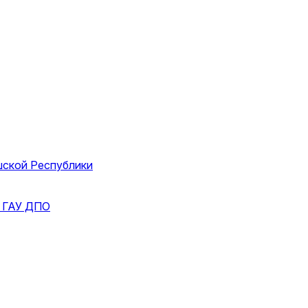
шской Республики
и
ГАУ ДПО