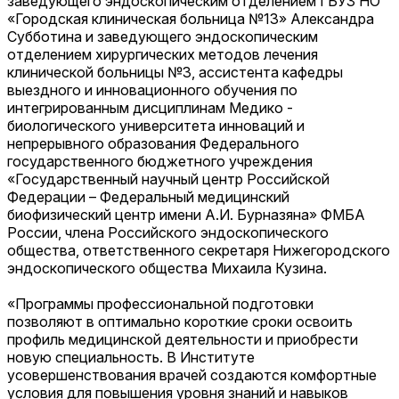
заведующего эндоскопическим отделением ГБУЗ НО
«Городская клиническая больница №13» Александра
Субботина и заведующего эндоскопическим
отделением хирургических методов лечения
клинической больницы №3, ассистента кафедры
выездного и инновационного обучения по
интегрированным дисциплинам Медико -
биологического университета инноваций и
непрерывного образования Федерального
государственного бюджетного учреждения
«Государственный научный центр Российской
Федерации – Федеральный медицинский
биофизический центр имени А.И. Бурназяна» ФМБА
России, члена Российского эндоскопического
общества, ответственного секретаря Нижегородского
эндоскопического общества Михаила Кузина.
«Программы профессиональной подготовки
позволяют в оптимально короткие сроки освоить
профиль медицинской деятельности и приобрести
новую специальность. В Институте
усовершенствования врачей создаются комфортные
условия для повышения уровня знаний и навыков