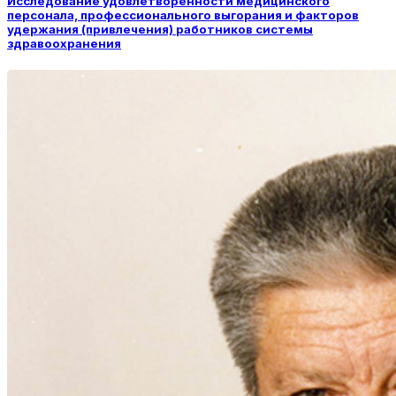
Исследование удовлетворенности медицинского
персонала, профессионального выгорания и факторов
удержания (привлечения) работников системы
здравоохранения