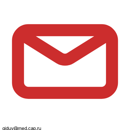
giduv@med.cap.ru