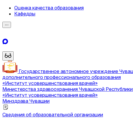
Оценка качества образования
Кафедры
⋯
Государственное автономное учреждение Чува
дополнительного профессионального образования
«Институт усовершенствования врачей»
Министерства здравоохранения Чувашской Республик
«Институт усовершенствования врачей»
Минздрава Чувашии
Сведения об образовательной организации