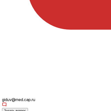
giduv@med.cap.ru
Задать вопрос