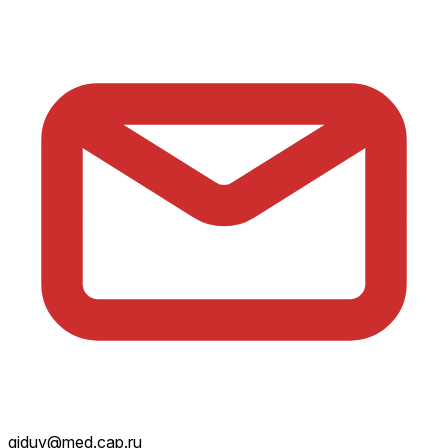
giduv@med.cap.ru