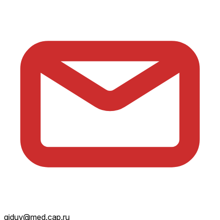
giduv@med.cap.ru