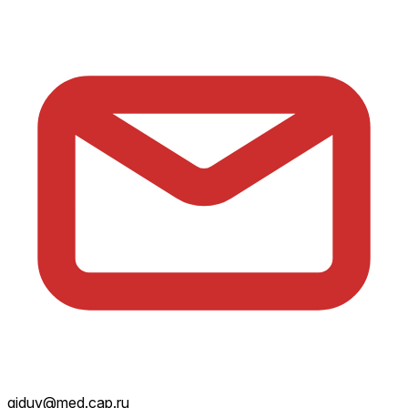
giduv@med.cap.ru