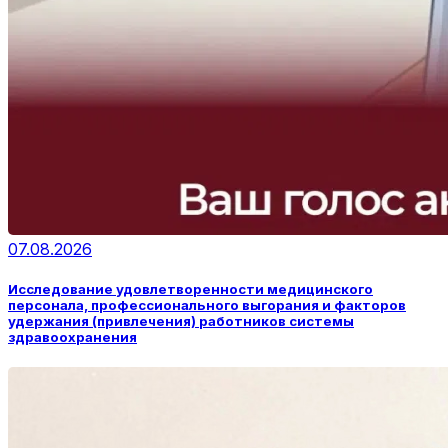
07.08.2026
Исследование удовлетворенности медицинского
персонала, профессионального выгорания и факторов
удержания (привлечения) работников системы
здравоохранения