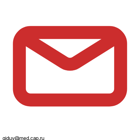
giduv@med.cap.ru