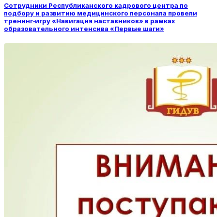
Сотрудники Республиканского кадрового центра по
подбору и развитию медицинского персонала провели
тренинг‑игру «Навигация наставников» в рамках
образовательного интенсива «Первые шаги»