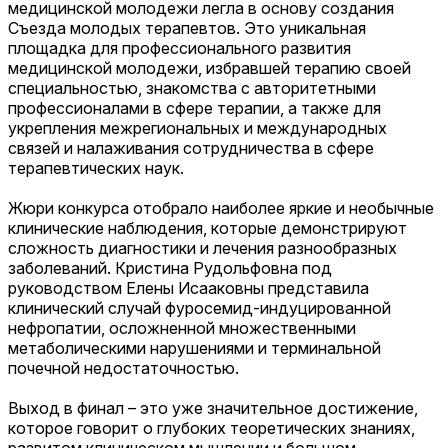
медицинской молодежи легла в основу создания
Съезда молодых терапевтов. Это уникальная
площадка для профессионального развития
медицинской молодежи, избравшей терапию своей
специальностью, знакомства с авторитетными
профессионалами в сфере терапии, а также для
укрепления межрегиональных и международных
связей и налаживания сотрудничества в сфере
терапевтических наук.
Жюри конкурса отобрало наиболее яркие и необычные
клинические наблюдения, которые демонстрируют
сложность диагностики и лечения разнообразных
заболеваний. Кристина Рудольфовна под
руководством Елены Исааковны представила
клинический случай фуросемид-индуцированной
нефропатии, осложненной множественными
метаболическими нарушениями и терминальной
почечной недостаточностью.
Выход в финал – это уже значительное достижение,
которое говорит о глубоких теоретических знаниях,