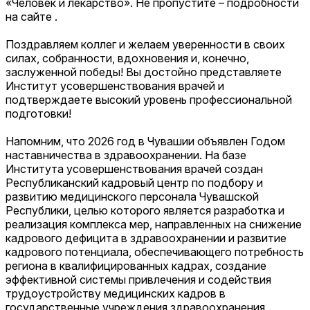
«Человек и лекарство». Не пропустите – подробности
на сайте .
Поздравляем коллег и желаем уверенности в своих
силах, собранности, вдохновения и, конечно,
заслуженной победы! Вы достойно представляете
Институт усовершенствования врачей и
подтверждаете высокий уровень профессиональной
подготовки!
Напомним, что 2026 год в Чувашии объявлен Годом
наставничества в здравоохранении. На базе
Института усовершенствования врачей создан
Республиканский кадровый центр по подбору и
развитию медицинского персонала Чувашской
Республики, целью которого является разработка и
реализация комплекса мер, направленных на снижение
кадрового дефицита в здравоохранении и развитие
кадрового потенциала, обеспечивающего потребность
региона в квалифицированных кадрах, создание
эффективной системы привлечения и содействия
трудоустройству медицинских кадров в
государственные учреждения здравоохранения