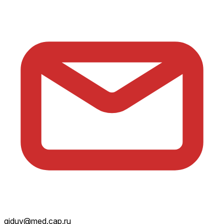
giduv@med.cap.ru