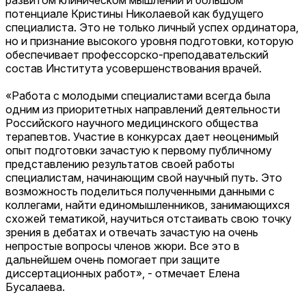
развитом клиническом мышлении и большом
потенциале Кристины Николаевой как будущего
специалиста. Это не только личный успех ординатора,
но и признание высокого уровня подготовки, которую
обеспечивает профессорско-преподавательский
состав Института усовершенствования врачей.
«Работа с молодыми специалистами всегда была
одним из приоритетных направлений деятельности
Российского научного медицинского общества
терапевтов. Участие в конкурсах дает не­оценимый
опыт подготовки зачастую к первому публичному
представлению результатов своей работы
специалистам, начинающим свой научный путь. Это
возможность поделиться полученными данными с
коллегами, найти единомышленников, занимающихся
схожей тематикой, научиться отстаивать свою точку
зрения в дебатах и отвечать зачастую на очень
непростые вопросы членов жюри. Все это в
дальнейшем очень помогает при защите
диссертационных работ», - отмечает Елена
Бусалаева.