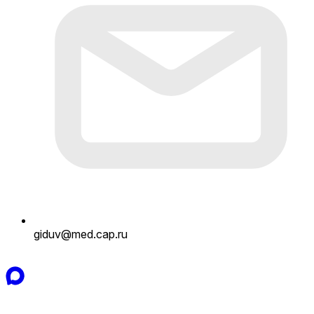
giduv@med.cap.ru