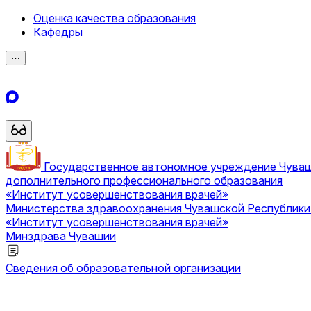
Оценка качества образования
Кафедры
⋯
Государственное автономное учреждение Чува
дополнительного профессионального образования
«Институт усовершенствования врачей»
Министерства здравоохранения Чувашской Республик
«Институт усовершенствования врачей»
Минздрава Чувашии
Сведения об образовательной организации