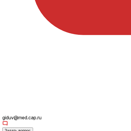
giduv@med.cap.ru
Задать вопрос