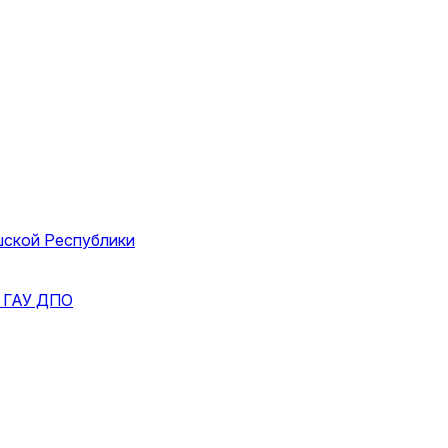
шской Республики
и
ГАУ ДПО