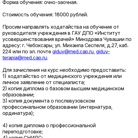
Форма обучения: очно-заочная.
Стоимость обучения: 18000 рублей.
Просим направлять ходатайства на обучение от
руководителя учреждения в ГАУ ДПО «Институт
усовершенствования врачей» Минздрава Чувашии по
адресу: г. Чебоксары, ул. Михаила Сеспеля, д.27, каб.
224 или по эл. почте
giduv@med.cap.ru
,
giduv-
terapia@med.cap.ru
.
Для зачисления на курс необходимо предоставить:
1) ходатайство от медицинского учреждения или
личное заявление от специалиста;
2) копия диплома о базовом высшем медицинском
образовании;
3) копия документа о послевузовском
профессинальном образовании (интернатура,
ординатура);
4) копия диплома о профессиональной
переподготовке;
4) копия СНИЛС;