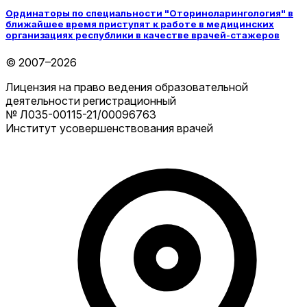
Ординаторы по специальности "Оториноларингология" в
ближайшее время приступят к работе в медицинских
организациях республики в качестве врачей-стажеров
© 2007–2026
Лицензия на право ведения образовательной
деятельности регистрационный
№ Л035-00115-21/00096763
Институт усовершенствования врачей