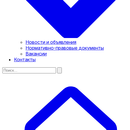
Новости и объявления
Нормативно-правовые документы
Вакансии
Контакты