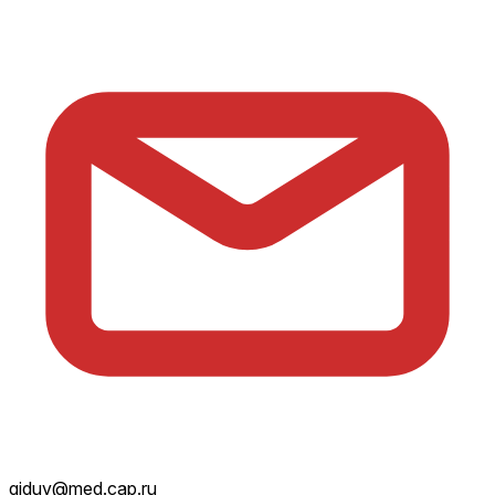
giduv@med.cap.ru