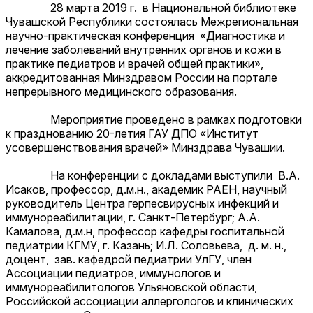
28 марта 2019 г. в Национальной библиотеке
Чувашской Республики состоялась Межрегиональная
научно-практическая конференция «Диагностика и
лечение заболеваний внутренних органов и кожи в
практике педиатров и врачей общей практики»,
аккредитованная Минздравом России на портале
непрерывного медицинского образования.
Мероприятие проведено в рамках подготовки
к празднованию 20-летия ГАУ ДПО «Институт
усовершенствования врачей» Минздрава Чувашии.
На конференции с докладами выступили В.А.
Исаков, профессор, д.м.н., академик РАЕН, научный
руководитель Центра герпесвирусных инфекций и
иммунореабилитации, г. Санкт-Петербург; А.А.
Камалова, д.м.н, профессор кафедры госпитальной
педиатрии КГМУ, г. Казань; И.Л. Соловьева, д. м. н.,
доцент, зав. кафедрой педиатрии УлГУ, член
Ассоциации педиатров, иммунологов и
иммунореабилитологов Ульяновской области,
Российской ассоциации аллергологов и клинических