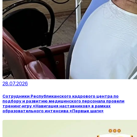
28.07.2026
Сотрудники Республиканского кадрового центра по
подбору и развитию медицинского персонала провели
тренинг‑игру «Навигация наставников» в рамках
образовательного интенсива «Первые шаги»