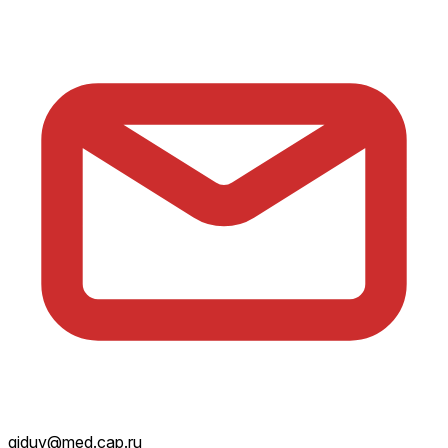
giduv@med.cap.ru