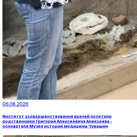
06.08.2026
Институт усовершенствования врачей посетили
родственники Григория Алексеевича Алексеева -
основателя Музея истории медицины Чувашии