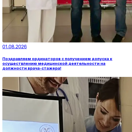
01.08.2026
Поздравляем ординаторов с получением допуска к
осуществлению медицинской деятельности на
должности врача-стажера!