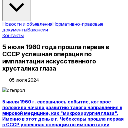
Новости и объявления
Нормативно-правовые
документы
Вакансии
Контакты
5 июля 1960 года прошла первая в
СССР успешная операция по
имплантации искусственного
хрусталика глаза
05 июля 2024
5 июля 1960 г. свершилось событие, которое
положило начало развитию такого направления в
мировой медицине, как "микрохирургия глаза".
Именно в этот день в г. Чебоксары прошла первая
в СССР успешная операция по имплантации