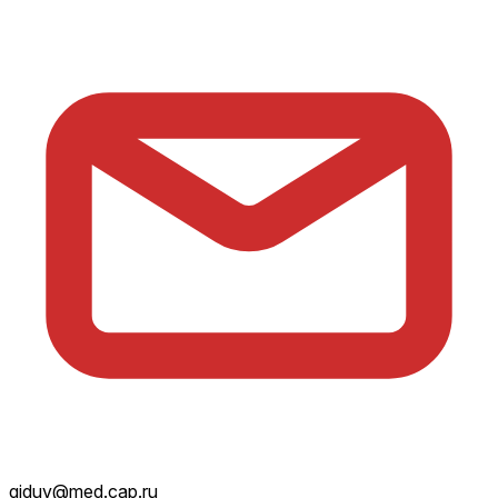
giduv@med.cap.ru