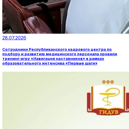
28.07.2026
Сотрудники Республиканского кадрового центра по
подбору и развитию медицинского персонала провели
тренинг‑игру «Навигация наставников» в рамках
образовательного интенсива «Первые шаги»