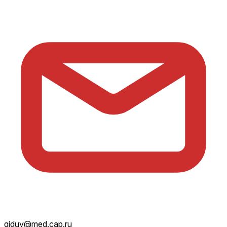
giduv@med.cap.ru