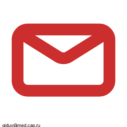
giduv@med.cap.ru