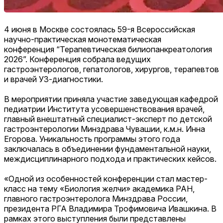
4 июня в Москве состоялась 59-я Всероссийская
научно-практическая монотематическая
конференция “Терапевтическая билиопанкреатология
2026”. Конференция собрала ведущих
гастроэнтерологов, гепатологов, хирургов, терапевтов
и врачей УЗ-диагностики.
В мероприятии приняла участие заведующая кафедрой
педиатрии Института усовершенствования врачей,
главный внештатный специалист-эксперт по детской
гастроэнтерологии Минздрава Чувашии, к.м.н. Инна
Егорова. Уникальность программы этого года
заключалась в объединении фундаментальной науки,
междисциплинарного подхода и практических кейсов.
«Одной из особенностей конференции стал мастер-
класс на тему «Биология желчи» академика РАН,
главного гастроэнтеролога Минздрава России,
президента РГА Владимира Трофимовича Ивашкина. В
рамках этого выступления были представлены