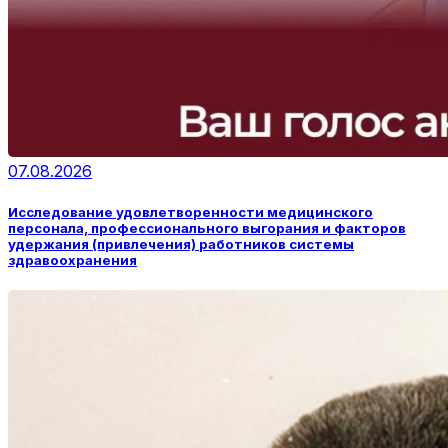
07.08.2026
Исследование удовлетворенности медицинского
персонала, профессионального выгорания и факторов
удержания (привлечения) работников системы
здравоохранения