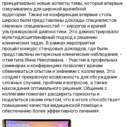
принципиально новые аспекты темы, которые впервые
озвучивались для широкой врачебной
аудитории. Также на конференции впервые столь
широко были представлены доклады специалистов
смежных специальностей — хирургов и врачей
ультразвуковой диагностики. Это демонстрировало
мультидисциплинарный подход к решению
клинических задач. В рамках мероприятия
прошёл конкурс стендовых докладов, где были
представлены интересные клинические наблюдения, -
отметила Инна Николаевна. - Участие в профильных
семинарах и конференциях позволяет врачам
обмениваться опытом и знаниями с коллегами. Это
создает прекрасную возможность для обсуждения
сложных случаев, проблем и вопросов, а также
нахождения оптимального решения. Общение с
коллегами помогает расширить горизонты и
поделиться своим опытом, что в итоге способствует
повышению качества медицинской помощи и
обеспечению более эффективного лечения».