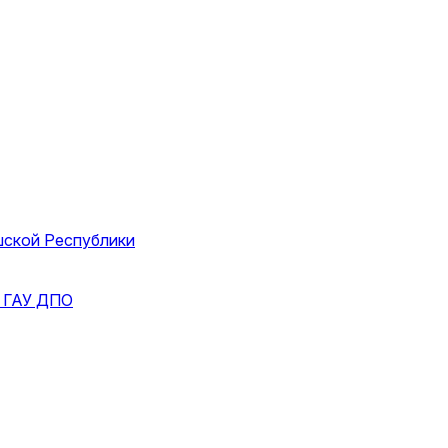
шской Республики
и
ГАУ ДПО