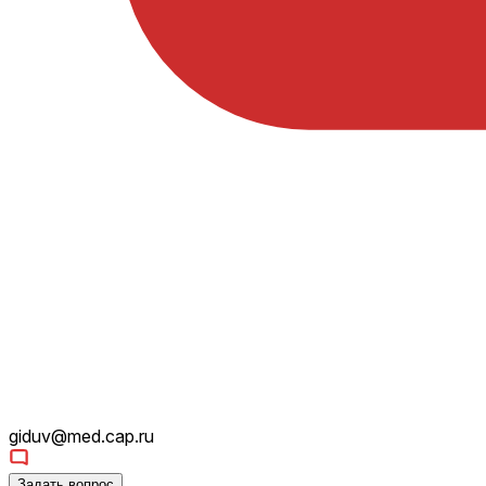
giduv@med.cap.ru
Задать вопрос