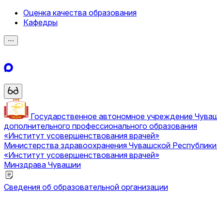
Оценка качества образования
Кафедры
⋯
Государственное автономное учреждение Чува
дополнительного профессионального образования
«Институт усовершенствования врачей»
Министерства здравоохранения Чувашской Республик
«Институт усовершенствования врачей»
Минздрава Чувашии
Сведения об образовательной организации