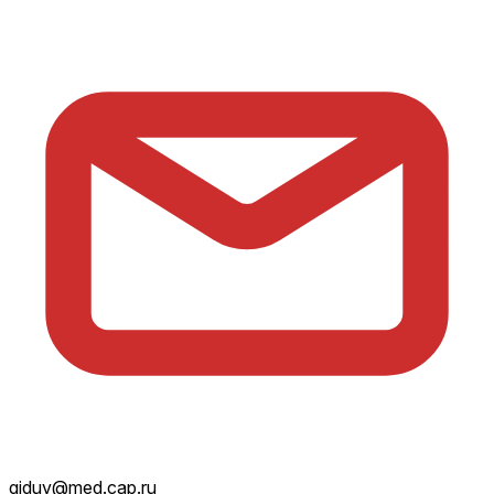
giduv@med.cap.ru