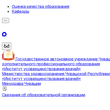
Оценка качества образования
Кафедры
⋯
Государственное автономное учреждение Чува
дополнительного профессионального образования
«Институт усовершенствования врачей»
Министерства здравоохранения Чувашской Республик
«Институт усовершенствования врачей»
Минздрава Чувашии
Сведения об образовательной организации