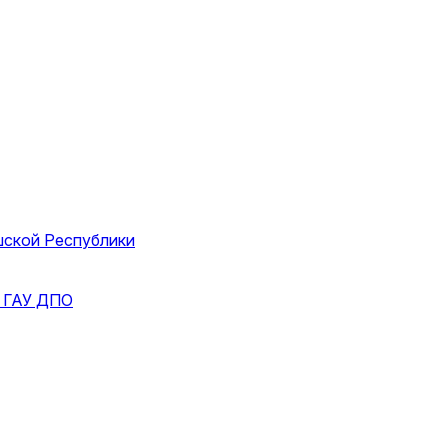
шской Республики
и
ГАУ ДПО