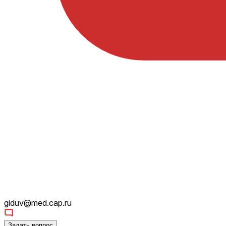
giduv@med.cap.ru
Задать вопрос