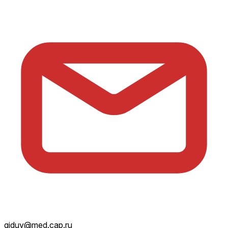
giduv@med.cap.ru