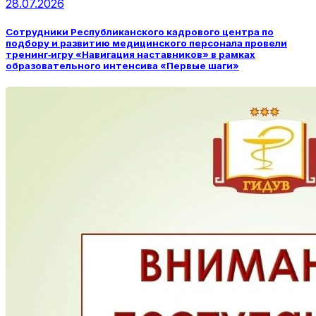
28.07.2026
Сотрудники Республиканского кадрового центра по
подбору и развитию медицинского персонала провели
тренинг‑игру «Навигация наставников» в рамках
образовательного интенсива «Первые шаги»