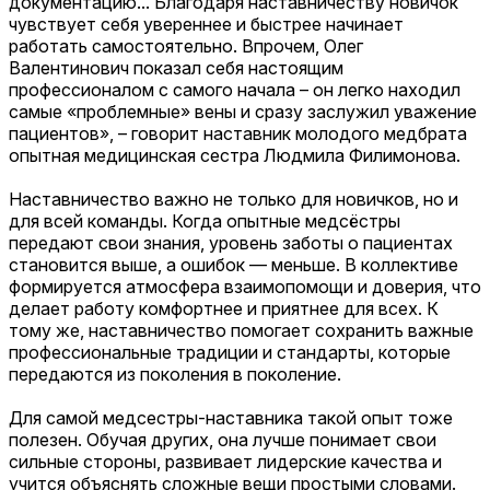
документацию... Благодаря наставничеству новичок
чувствует себя увереннее и быстрее начинает
работать самостоятельно. Впрочем, Олег
Валентинович показал себя настоящим
профессионалом с самого начала – он легко находил
самые «проблемные» вены и сразу заслужил уважение
пациентов», – говорит наставник молодого медбрата
опытная медицинская сестра Людмила Филимонова.
Наставничество важно не только для новичков, но и
для всей команды. Когда опытные медсёстры
передают свои знания, уровень заботы о пациентах
становится выше, а ошибок — меньше. В коллективе
формируется атмосфера взаимопомощи и доверия, что
делает работу комфортнее и приятнее для всех. К
тому же, наставничество помогает сохранить важные
профессиональные традиции и стандарты, которые
передаются из поколения в поколение.
Для самой медсестры-наставника такой опыт тоже
полезен. Обучая других, она лучше понимает свои
сильные стороны, развивает лидерские качества и
учится объяснять сложные вещи простыми словами.