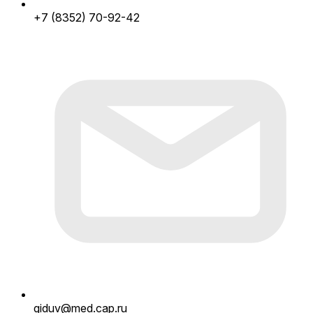
+7 (8352) 70-92-42
giduv@med.cap.ru