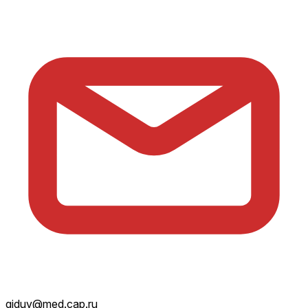
giduv@med.cap.ru