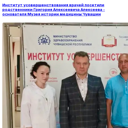
Институт усовершенствования врачей посетили
родственники Григория Алексеевича Алексеева -
основателя Музея истории медицины Чувашии