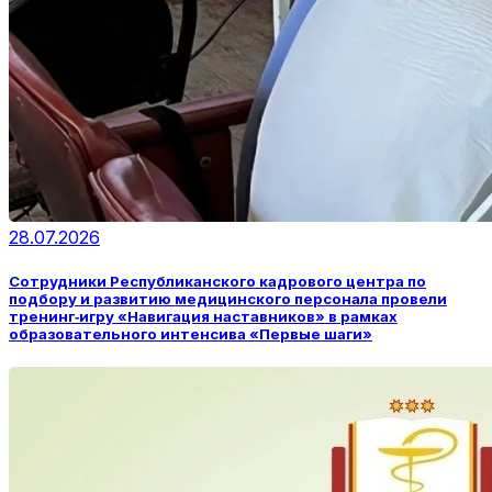
28.07.2026
Сотрудники Республиканского кадрового центра по
подбору и развитию медицинского персонала провели
тренинг‑игру «Навигация наставников» в рамках
образовательного интенсива «Первые шаги»