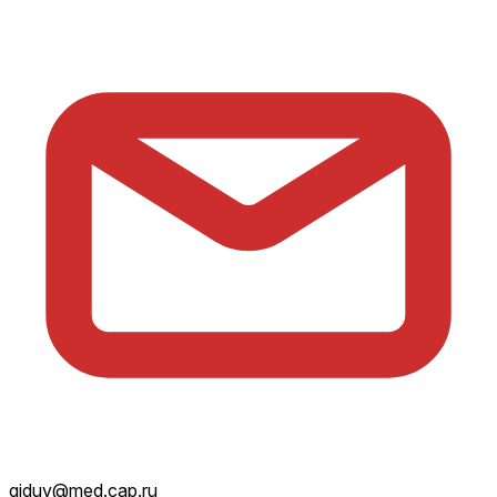
giduv@med.cap.ru