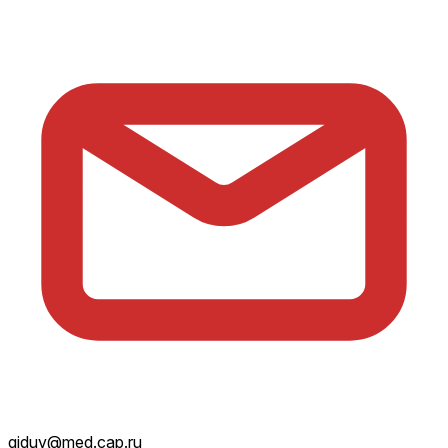
giduv@med.cap.ru