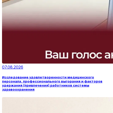
07.08.2026
Исследование удовлетворенности медицинского
персонала, профессионального выгорания и факторов
удержания (привлечения) работников системы
здравоохранения