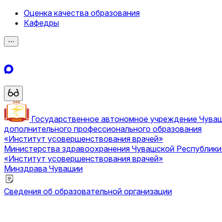
Оценка качества образования
Кафедры
⋯
Государственное автономное учреждение Чува
дополнительного профессионального образования
«Институт усовершенствования врачей»
Министерства здравоохранения Чувашской Республик
«Институт усовершенствования врачей»
Минздрава Чувашии
Сведения об образовательной организации