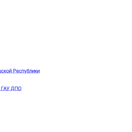
шской Республики
и
ГАУ ДПО