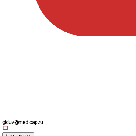
giduv@med.cap.ru
Задать вопрос