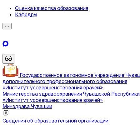
Оценка качества образования
Кафедры
⋯
Государственное автономное учреждение Чува
дополнительного профессионального образования
«Институт усовершенствования врачей»
Министерства здравоохранения Чувашской Республик
«Институт усовершенствования врачей»
Минздрава Чувашии
Сведения об образовательной организации