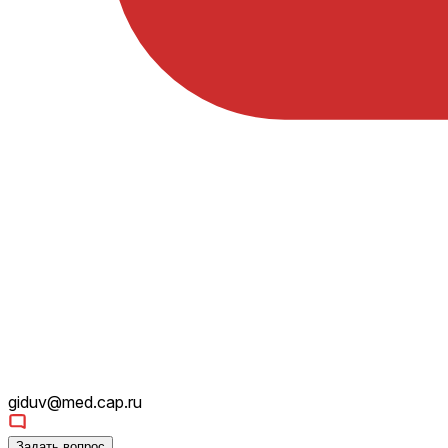
giduv@med.cap.ru
Задать вопрос