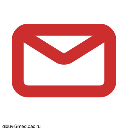
giduv@med.cap.ru