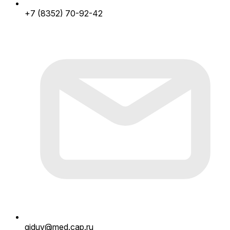
+7 (8352) 70-92-42
giduv@med.cap.ru