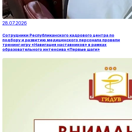
28.07.2026
Сотрудники Республиканского кадрового центра по
подбору и развитию медицинского персонала провели
тренинг‑игру «Навигация наставников» в рамках
образовательного интенсива «Первые шаги»