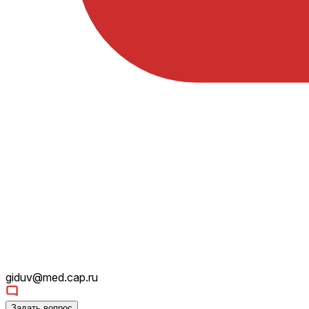
giduv@med.cap.ru
Задать вопрос