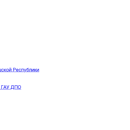
шской Республики
и
ГАУ ДПО