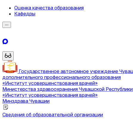
Оценка качества образования
Кафедры
⋯
Государственное автономное учреждение Чува
дополнительного профессионального образования
«Институт усовершенствования врачей»
Министерства здравоохранения Чувашской Республик
«Институт усовершенствования врачей»
Минздрава Чувашии
Сведения об образовательной организации