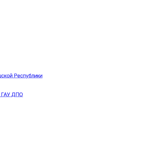
шской Республики
и
ГАУ ДПО