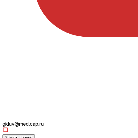
giduv@med.cap.ru
Задать вопрос