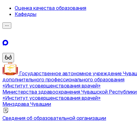
Оценка качества образования
Кафедры
⋯
Государственное автономное учреждение Чува
дополнительного профессионального образования
«Институт усовершенствования врачей»
Министерства здравоохранения Чувашской Республик
«Институт усовершенствования врачей»
Минздрава Чувашии
Сведения об образовательной организации