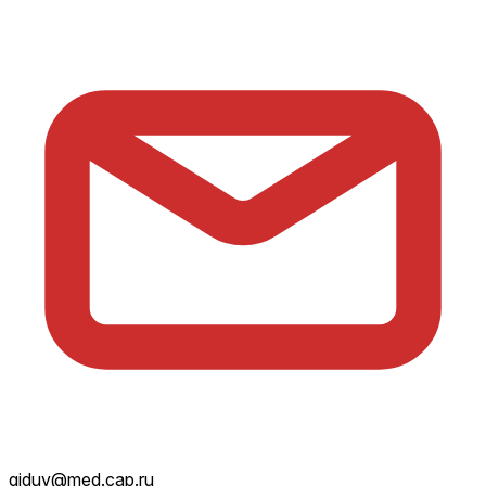
giduv@med.cap.ru