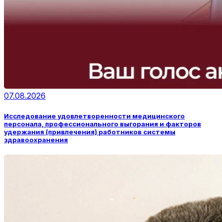
07.08.2026
Исследование удовлетворенности медицинского
персонала, профессионального выгорания и факторов
удержания (привлечения) работников системы
здравоохранения