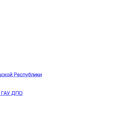
шской Республики
и
ГАУ ДПО