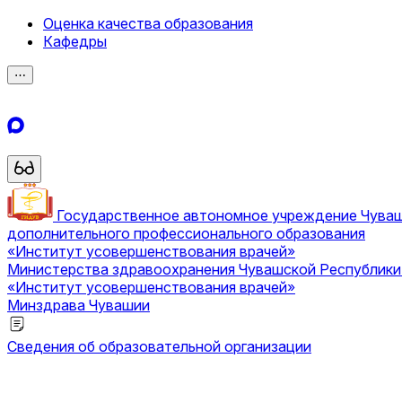
Оценка качества образования
Кафедры
⋯
Государственное автономное учреждение Чува
дополнительного профессионального образования
«Институт усовершенствования врачей»
Министерства здравоохранения Чувашской Республик
«Институт усовершенствования врачей»
Минздрава Чувашии
Сведения об образовательной организации