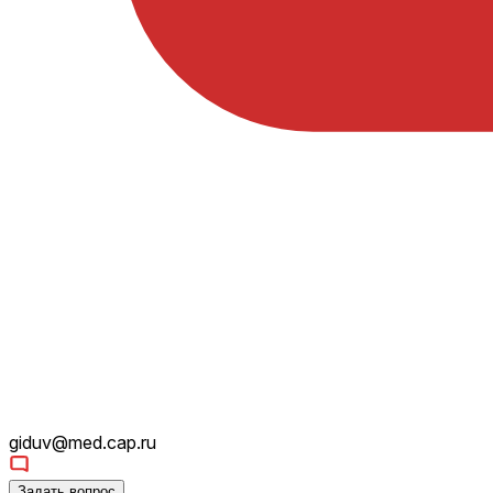
giduv@med.cap.ru
Задать вопрос