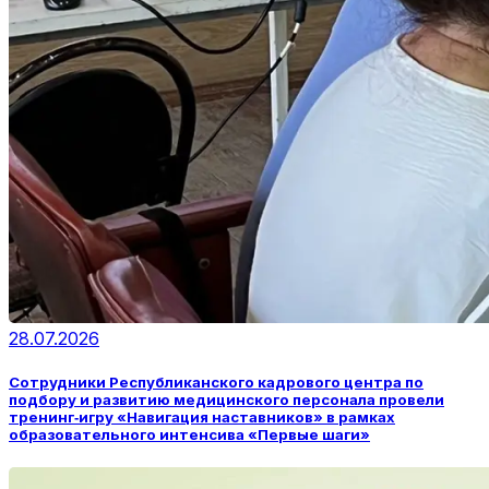
28.07.2026
Сотрудники Республиканского кадрового центра по
подбору и развитию медицинского персонала провели
тренинг‑игру «Навигация наставников» в рамках
образовательного интенсива «Первые шаги»