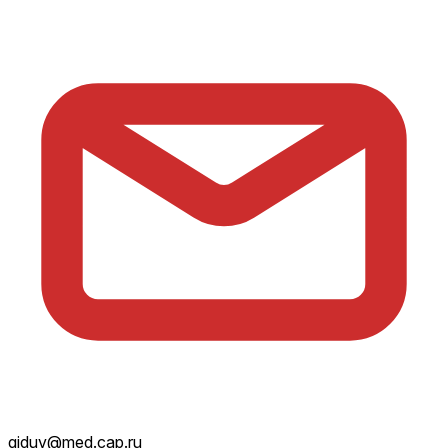
giduv@med.cap.ru