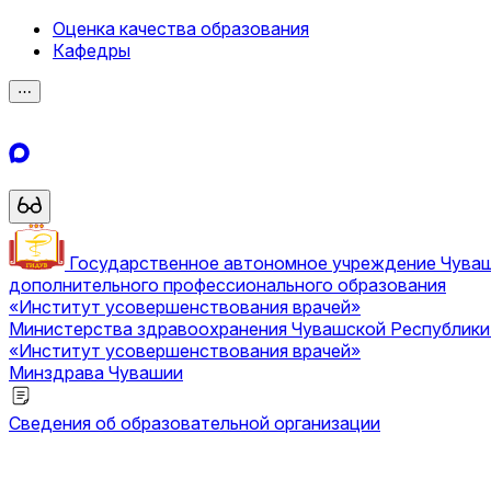
Оценка качества образования
Кафедры
⋯
Государственное автономное учреждение Чува
дополнительного профессионального образования
«Институт усовершенствования врачей»
Министерства здравоохранения Чувашской Республик
«Институт усовершенствования врачей»
Минздрава Чувашии
Сведения об образовательной организации