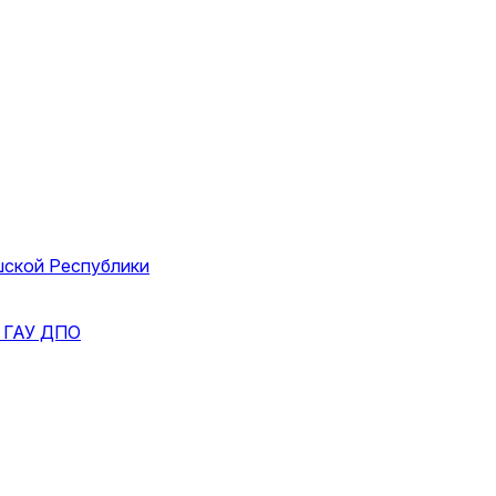
шской Республики
и
ГАУ ДПО