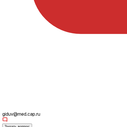
giduv@med.cap.ru
Задать вопрос