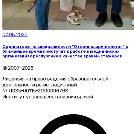
07.08.2026
Ординаторы по специальности "Оториноларингология" в
ближайшее время приступят к работе в медицинских
организациях республики в качестве врачей-стажеров
© 2007–2026
Лицензия на право ведения образовательной
деятельности регистрационный
№ Л035-00115-21/00096763
Институт усовершенствования врачей