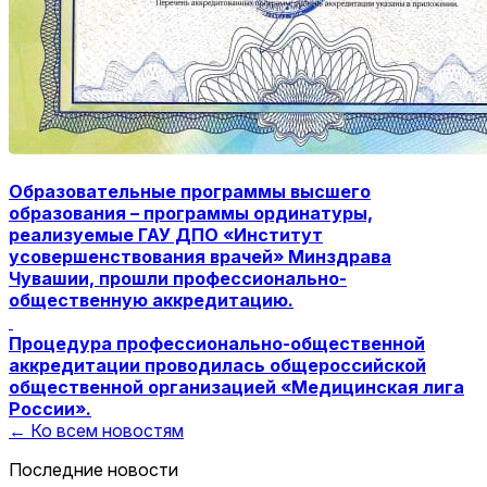
Образовательные программы высшего
образования – программы ординатуры,
реализуемые ГАУ ДПО «Институт
усовершенствования врачей» Минздрава
Чувашии, прошли профессионально-
общественную аккредитацию.
Процедура профессионально-общественной
аккредитации проводилась общероссийской
общественной организацией «Медицинская лига
России».
← Ко всем новостям
Последние новости