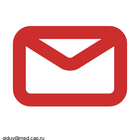
giduv@med.cap.ru