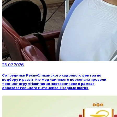
28.07.2026
Сотрудники Республиканского кадрового центра по
подбору и развитию медицинского персонала провели
тренинг‑игру «Навигация наставников» в рамках
образовательного интенсива «Первые шаги»