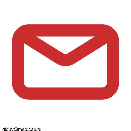
giduv@med.cap.ru