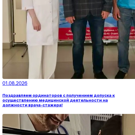
01.08.2026
Поздравляем ординаторов с получением допуска к
осуществлению медицинской деятельности на
должности врача-стажера!