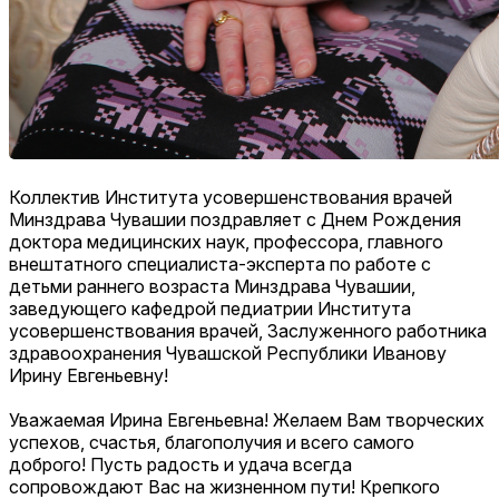
Коллектив Института усовершенствования врачей
Минздрава Чувашии поздравляет с Днем Рождения
доктора медицинских наук, профессора, главного
внештатного специалиста-эксперта по работе с
детьми раннего возраста Минздрава Чувашии,
заведующего кафедрой педиатрии Института
усовершенствования врачей, Заслуженного работника
здравоохранения Чувашской Республики Иванову
Ирину Евгеньевну!
Уважаемая Ирина Евгеньевна! Желаем Вам творческих
успехов, счастья, благополучия и всего самого
доброго! Пусть радость и удача всегда
сопровождают Вас на жизненном пути! Крепкого