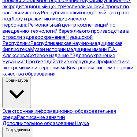
профессиональное образование
Наука
Симуляционно-
аккредитационный центр
Республиканский проект по
наставничеству
Республиканский кадровый центр по
подбору и развитию медицинского
персонала
Региональный центр компетенций по
внедрению технологий бережливого производства в
отрасли здравоохранения Чувашской
Республики
Республиканская научно-медицинская
библиотека
Музей истории медицины имени Г.А.
Алексеева
Сетевое издание "Здравоохранение
Чувашии"
Противодействие коррупции
Профилактика
экстремизма и терроризма
Внутренняя система оценки
качества образования
Ординатура
Электронная информационно-образовательная
среда
Расписание занятий
Дополнительное образование
Наука
Сотрудникам