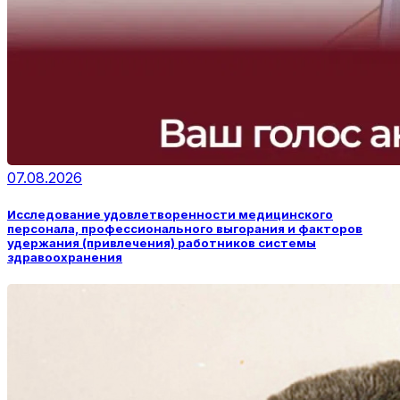
07.08.2026
Исследование удовлетворенности медицинского
персонала, профессионального выгорания и факторов
удержания (привлечения) работников системы
здравоохранения