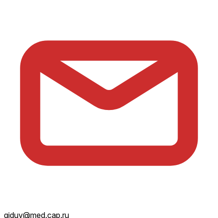
giduv@med.cap.ru