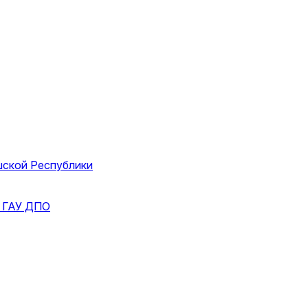
шской Республики
и
ГАУ ДПО