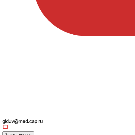
giduv@med.cap.ru
Задать вопрос