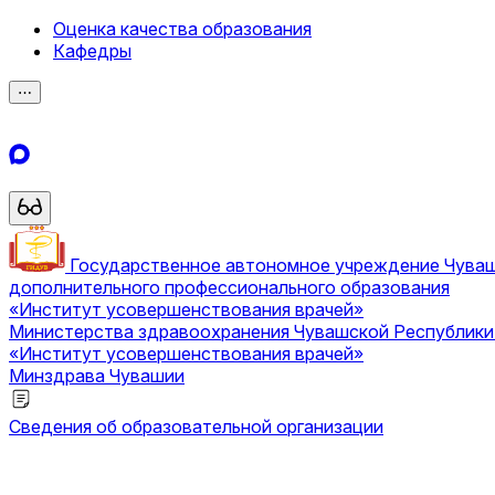
Оценка качества образования
Кафедры
⋯
Государственное автономное учреждение Чува
дополнительного профессионального образования
«Институт усовершенствования врачей»
Министерства здравоохранения Чувашской Республик
«Институт усовершенствования врачей»
Минздрава Чувашии
Сведения об образовательной организации