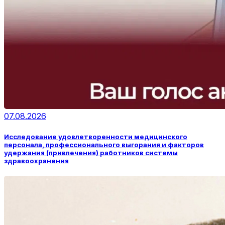
07.08.2026
Исследование удовлетворенности медицинского
персонала, профессионального выгорания и факторов
удержания (привлечения) работников системы
здравоохранения