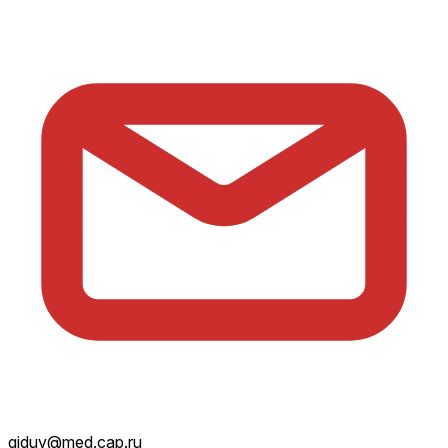
giduv@med.cap.ru