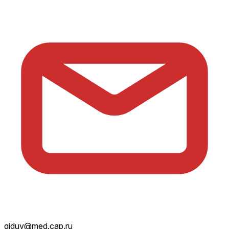
giduv@med.cap.ru