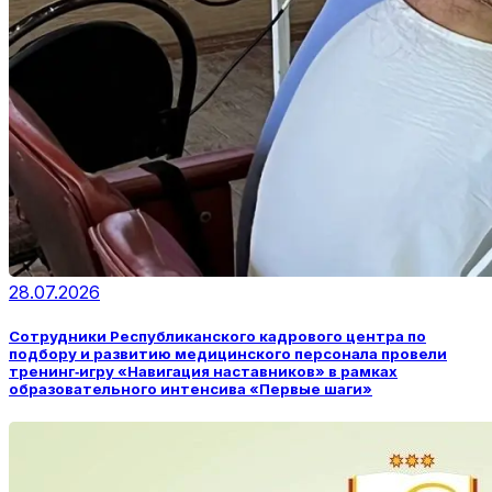
28.07.2026
Сотрудники Республиканского кадрового центра по
подбору и развитию медицинского персонала провели
тренинг‑игру «Навигация наставников» в рамках
образовательного интенсива «Первые шаги»