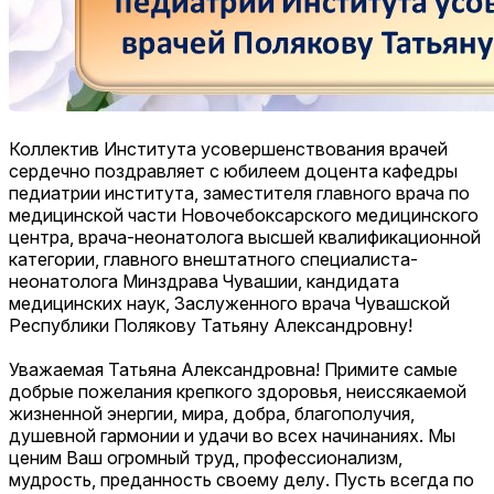
Коллектив Института усовершенствования врачей
сердечно поздравляет с юбилеем доцента кафедры
педиатрии института, заместителя главного врача по
медицинской части Новочебоксарского медицинского
центра, врача-неонатолога высшей квалификационной
категории, главного внештатного специалиста-
неонатолога Минздрава Чувашии, кандидата
медицинских наук, Заслуженного врача Чувашской
Республики Полякову Татьяну Александровну!
Уважаемая Татьяна Александровна! Примите самые
добрые пожелания крепкого здоровья, неиссякаемой
жизненной энергии, мира, добра, благополучия,
душевной гармонии и удачи во всех начинаниях. Мы
ценим Ваш огромный труд, профессионализм,
мудрость, преданность своему делу. Пусть всегда по