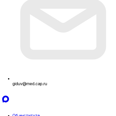
giduv@med.cap.ru
Об институте