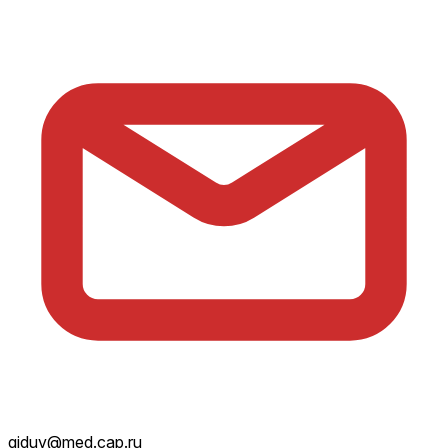
giduv@med.cap.ru