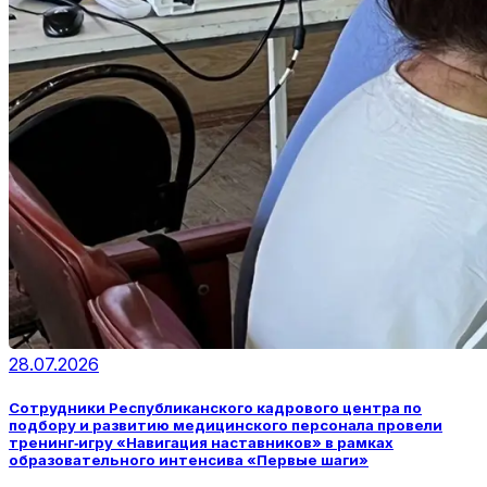
28.07.2026
Сотрудники Республиканского кадрового центра по
подбору и развитию медицинского персонала провели
тренинг‑игру «Навигация наставников» в рамках
образовательного интенсива «Первые шаги»