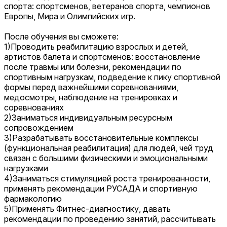
спорта: спортсменов, ветеранов спорта, чемпионов
Европы, Мира и Олимпийских игр.
После обучения вы сможете:
1)Проводить реабилитацию взрослых и детей,
артистов балета и спортсменов: восстановление
после травмы или болезни, рекомендации по
спортивным нагрузкам, подведение к пику спортивной
формы перед важнейшими соревнованиями,
медосмотры, наблюдение на тренировках и
соревнованиях
2)Заниматься индивидуальным ресурсным
сопровождением
3)Разрабатывать восстановительные комплексы
(функциональная реабилитация) для людей, чей труд
связан с большими физическими и эмоциональными
нагрузками
4)Заниматься стимуляцией роста тренированности,
применять рекомендации РУСАДА и спортивную
фармакологию
5)Применять Фитнес-диагностику, давать
рекомендации по проведению занятий, рассчитывать