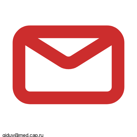
giduv@med.cap.ru