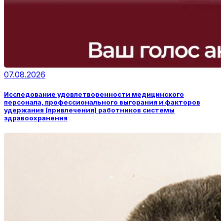
07.08.2026
Исследование удовлетворенности медицинского
персонала, профессионального выгорания и факторов
удержания (привлечения) работников системы
здравоохранения