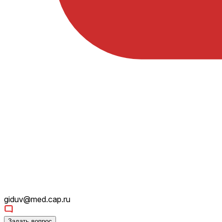
giduv@med.cap.ru
Задать вопрос