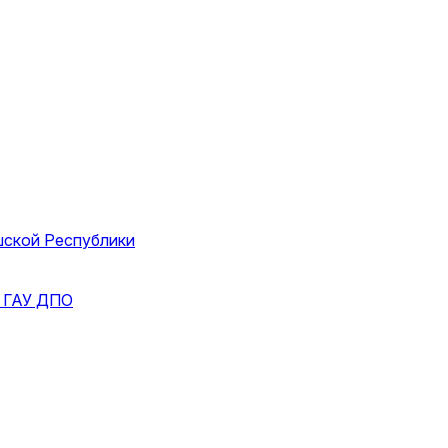
шской Республики
и
ГАУ ДПО