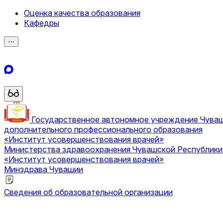
Оценка качества образования
Кафедры
⋯
Государственное автономное учреждение Чува
дополнительного профессионального образования
«Институт усовершенствования врачей»
Министерства здравоохранения Чувашской Республик
«Институт усовершенствования врачей»
Минздрава Чувашии
Сведения об образовательной организации