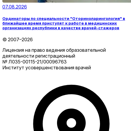
07.08.2026
Ординаторы по специальности "Оториноларингология" в
ближайшее время приступят к работе в медицинских
организациях республики в качестве врачей-стажеров
© 2007–2026
Лицензия на право ведения образовательной
деятельности регистрационный
№ Л035-00115-21/00096763
Институт усовершенствования врачей