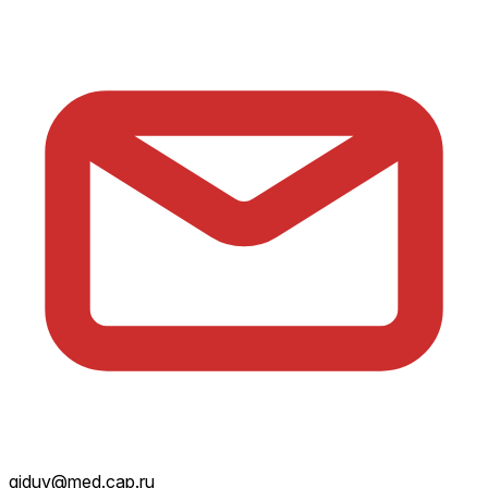
giduv@med.cap.ru