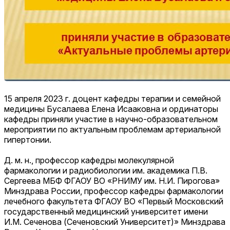
15 апреля 2023 г. доцент кафедры терапии и семейной
медицины Бусалаева Елена Исааковна и ординаторы
кафедры приняли участие в научно-образовательном
мероприятии по актуальным проблемам артериальной
гипертонии.
Д. м. н., профессор кафедры молекулярной
фармакологии и радиобиологии им. академика П.В.
Сергеева МБФ ФГАОУ ВО «РНИМУ им. Н.И. Пирогова»
Минздрава России, профессор кафедры фармакологии
лечебного факультета ФГАОУ ВО «Первый Московский
государственный медицинский университет имени
И.М. Сеченова (Сеченовский Университет)» Минздрава