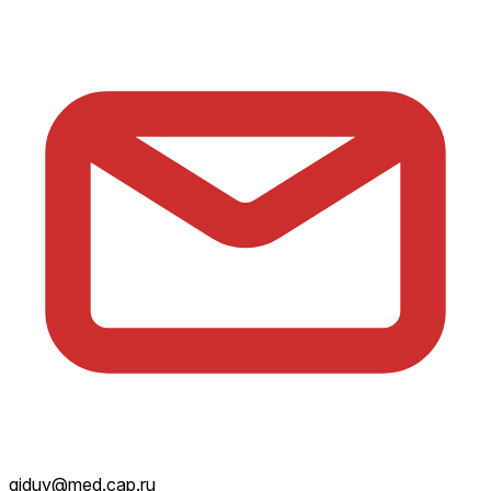
giduv@med.cap.ru