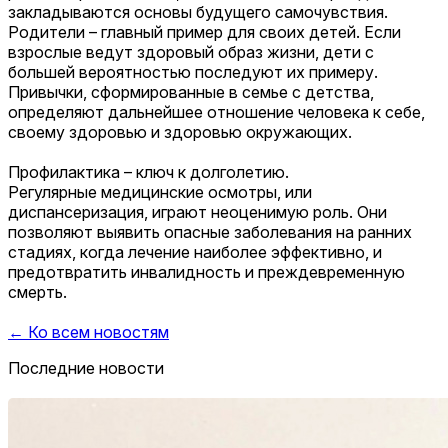
закладываются основы будущего самочувствия.
Родители – главный пример для своих детей. Если
взрослые ведут здоровый образ жизни, дети с
большей вероятностью последуют их примеру.
Привычки, сформированные в семье с детства,
определяют дальнейшее отношение человека к себе,
своему здоровью и здоровью окружающих.
Профилактика – ключ к долголетию.
Регулярные медицинские осмотры, или
диспансеризация, играют неоценимую роль. Они
позволяют выявить опасные заболевания на ранних
стадиях, когда лечение наиболее эффективно, и
предотвратить инвалидность и преждевременную
смерть.
← Ко всем новостям
Последние новости