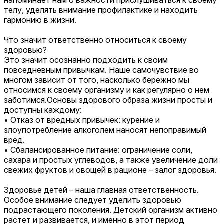
напоминает нам о важности прислушиваться к своему
телу, уделять внимание профилактике и находить
гармонию в жизни.
Что значит ответственно относиться к своему
здоровью?
Это значит осознанно подходить к своим
повседневным привычкам. Наше самочувствие во
многом зависит от того, насколько бережно мы
относимся к своему организму и как регулярно о нем
заботимся.
Основы здорового образа жизни просты и
доступны каждому:
• Отказ от вредных привычек: курение и
злоупотребление алкоголем наносят непоправимый
вред.
• Сбалансированное питание: ограничение соли,
сахара и простых углеводов, а также увеличение доли
свежих фруктов и овощей в рационе – залог здоровья.
Здоровье детей – наша главная ответственность.
Особое внимание следует уделить здоровью
подрастающего поколения. Детский организм активно
растет и развивается, и именно в этот период