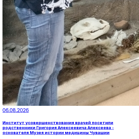
06.08.2026
Институт усовершенствования врачей посетили
родственники Григория Алексеевича Алексеева -
основателя Музея истории медицины Чувашии