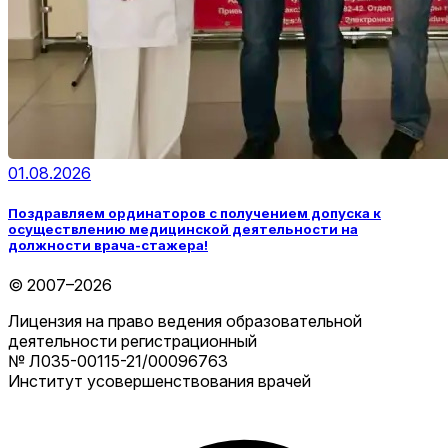
01.08.2026
Поздравляем ординаторов с получением допуска к
осуществлению медицинской деятельности на
должности врача-стажера!
© 2007–2026
Лицензия на право ведения образовательной
деятельности регистрационный
№ Л035-00115-21/00096763
Институт усовершенствования врачей