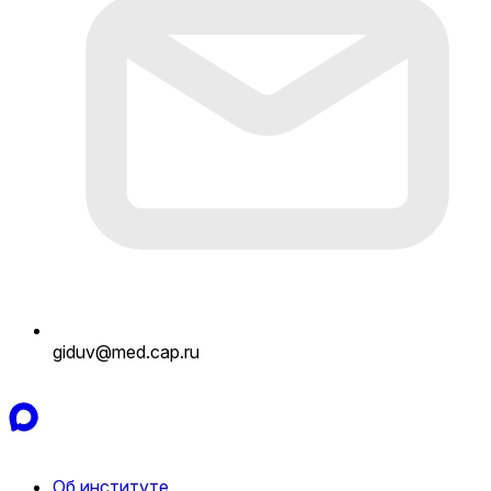
giduv@med.cap.ru
Об институте