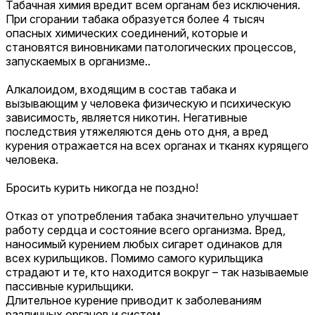
Табачная химия вредит всем органам без исключения.
При сгорании табака образуется более 4 тысяч
опасных химических соединений, которые и
становятся виновниками патологических процессов,
запускаемых в организме..
Алкалоидом, входящим в состав табака и
вызывающим у человека физическую и психическую
зависимость, является никотин. Негативные
последствия утяжеляются день ото дня, а вред
курения отражается на всех органах и тканях курящего
человека.
Бросить курить никогда не поздно!
Отказ от употребления табака значительно улучшает
работу сердца и состояние всего организма. Вред,
наносимый курением любых сигарет одинаков для
всех курильщиков. Помимо самого курильщика
страдают и те, кто находится вокруг – так называемые
пассивные курильщики.
Длительное курение приводит к заболеваниям
различных органов и систем.