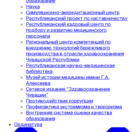
образование
Наука
Симуляционно-аккредитационный центр
Республиканский проект по наставничеству
Республиканский кадровый центр по
подбору и развитию медицинского
персонала
Региональный центр компетенций по
внедрению технологий бережливого
производства в отрасли здравоохранения
Чувашской Республики
Республиканская научно-медицинская
библиотека
Музей истории медицины имени Г.А.
Алексеева
Сетевое издание "Здравоохранение
Чувашии"
Противодействие коррупции
Профилактика экстремизма и терроризма
Внутренняя система оценки качества
образования
Ординатура