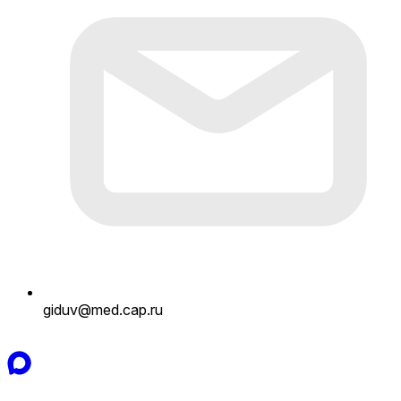
giduv@med.cap.ru