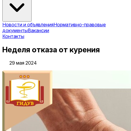
Новости и объявления
Нормативно-правовые
документы
Вакансии
Контакты
Неделя отказа от курения
29 мая 2024