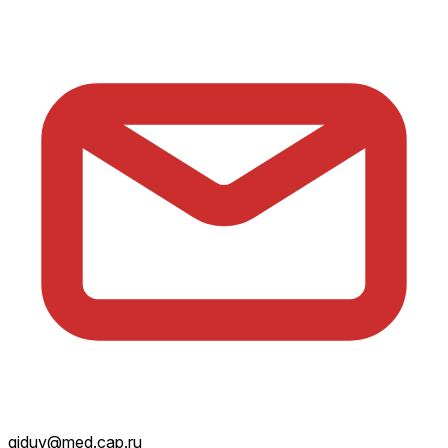
giduv@med.cap.ru