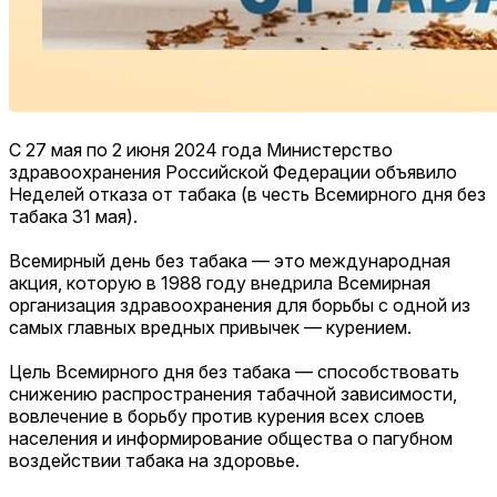
С 27 мая по 2 июня 2024 года Министерство
здравоохранения Российской Федерации объявило
Неделей отказа от табака (в честь Всемирного дня без
табака 31 мая).
Всемирный день без табака — это международная
акция, которую в 1988 году внедрила Всемирная
организация здравоохранения для
борьбы с одной из
самых главных вредных привычек — курением.
Цель Всемирного дня без табака — способствовать
снижению распространения табачной зависимости,
вовлечение в борьбу против курения всех слоев
населения и информирование общества о пагубном
воздействии табака на здоровье.