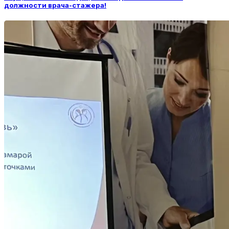
должности врача-стажера!