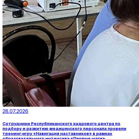
28.07.2026
Сотрудники Республиканского кадрового центра по
подбору и развитию медицинского персонала провели
тренинг‑игру «Навигация наставников» в рамках
образовательного интенсива «Первые шаги»