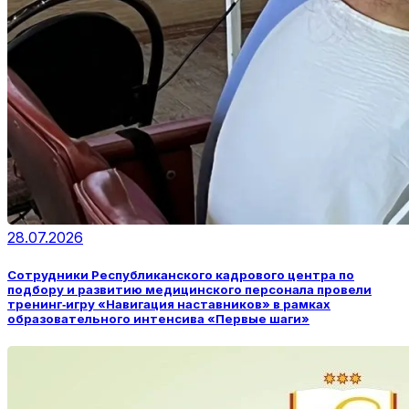
28.07.2026
Сотрудники Республиканского кадрового центра по
подбору и развитию медицинского персонала провели
тренинг‑игру «Навигация наставников» в рамках
образовательного интенсива «Первые шаги»