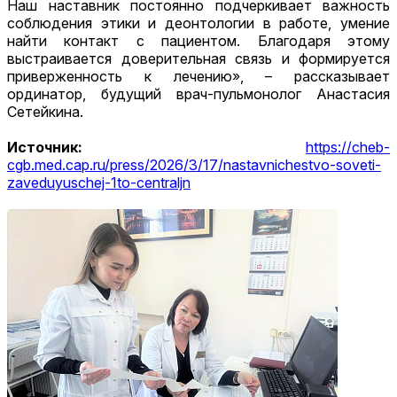
Наш наставник постоянно подчеркивает важность
соблюдения этики и деонтологии в работе, умение
найти контакт с пациентом. Благодаря этому
выстраивается доверительная связь и формируется
приверженность к лечению», – рассказывает
ординатор, будущий врач-пульмонолог Анастасия
Сетейкина.
Источник:
https://cheb-
cgb.med.cap.ru/press/2026/3/17/nastavnichestvo-soveti-
zaveduyuschej-1to-centraljn