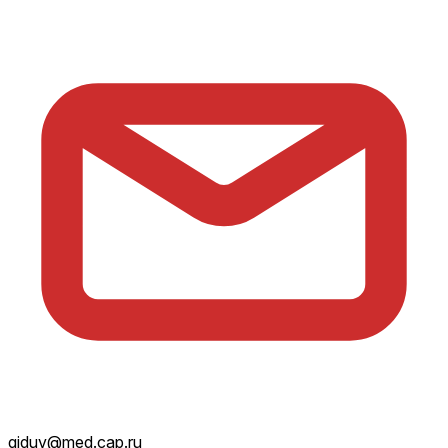
giduv@med.cap.ru