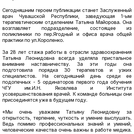
Сегодняшним героем публикации станет Заслуженный
врач Чувашской Республики, заведующая 1-ым
терапевтическим отделением Татьяна Майорова. Она
возглавляет подразделение, состоящее из
поликлиники по пер.Ягодный и офиса врача общей
практики по ул.Короленко.
За 28 лет стажа работы в отрасли здравоохранения
Татьяна Леонидовна всегда уделяла пристальное
внимание наставничеству. За эти годы она
подготовила порядка 30 терапевтов и узких
специалистов. На сегодняшний день среди ее
подопечных - 5 ординаторов первого года обучения
ЧГУ им.И.Н. Яковлева и Института
усовершенствования врачей. К команде больницы они
присоединятся уже в будущем году.
«Мы очень уважаем Татьяну Леонидовну за
открытость, терпение, чуткость и умение выслушать.
Ведь помимо профессиональных знаний и умений,
человеческие качества очень важны в работе медика.